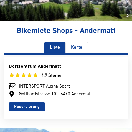
©
Bikemiete Shops - Andermatt
Liste
Karte
Dorfzentrum Andermatt
4,7 Sterne
INTERSPORT Alpina Sport
Gotthardstrasse 101, 6490 Andermatt
Reservierung