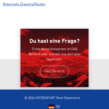
Bikemiete Disentis/Mustér
Du hast eine Frage?
Finde deine Antworten im FAQ
Bereich oder schreib uns dort eine
Nachricht.
FAQ Bereich
© 2026 INTERSPORT Rent Österreich
DE