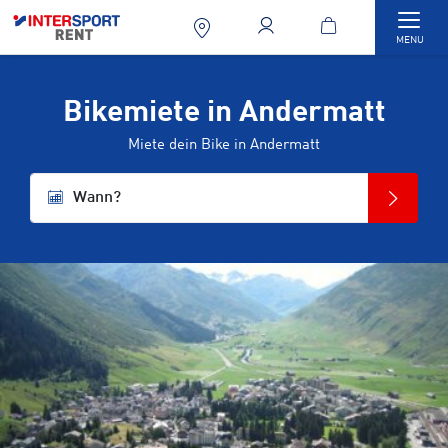
Togg
MENU
Bikemiete in Andermatt
Miete dein Bike in Andermatt
Wann?