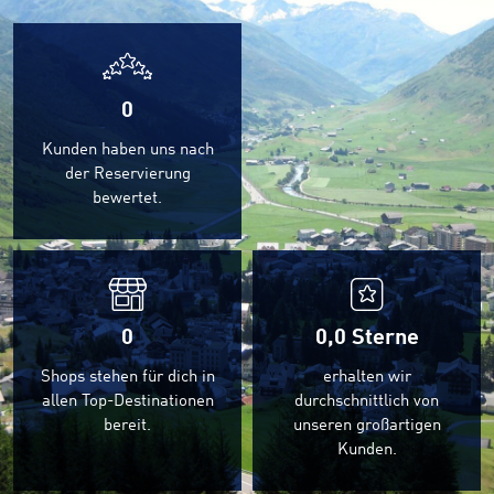
0
Kunden haben uns nach
der Reservierung
bewertet.
0
0,0
Sterne
Shops stehen für dich in
erhalten wir
allen Top-Destinationen
durchschnittlich von
bereit.
unseren großartigen
Kunden.