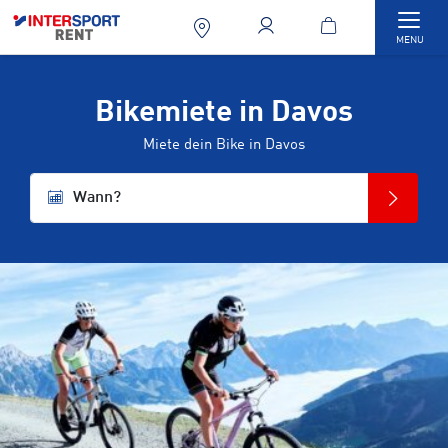
Togg
MENU
Bikemiete in Davos
Miete dein Bike in Davos
Wann?