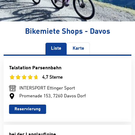
Bikemiete Shops - Davos
Liste
Karte
Talstation Parsennbahn
4,7 Sterne
INTERSPORT Ettinger Sport
Promenade 153, 7260 Davos Dorf
Reservierung
bei der Langlaufloipe