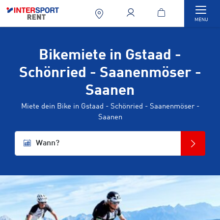
Togg
MENU
Bikemiete in Gstaad -
Schönried - Saanenmöser -
Saanen
Miete dein Bike in Gstaad - Schönried - Saanenmöser -
Saanen
Wann?