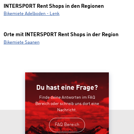
INTERSPORT Rent Shops in den Regionen
Bikemiete Adelboden - Lenk
Orte mit INTERSPORT Rent Shops in der Region
Bikemiete Saanen
Du hast eine Frage?
Finde deine Antworten im FAQ
Bereich oder schreib uns dort eine
Nachricht.
FAQ Bereich