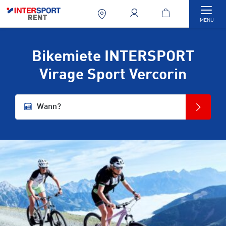
Togg
MENU
Bikemiete INTERSPORT
Virage Sport Vercorin
Wann?