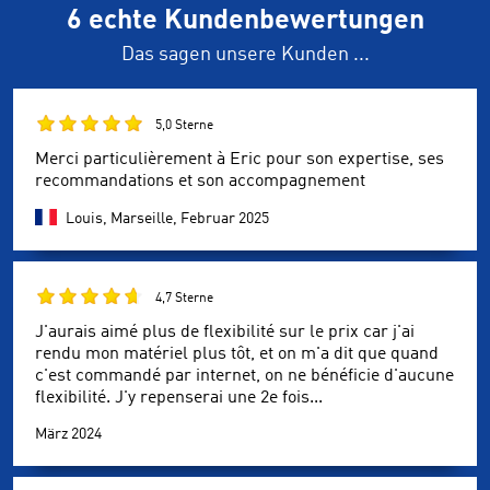
6 echte Kundenbewertungen
Das sagen unsere Kunden ...
5,0 Sterne
Merci particulièrement à Eric pour son expertise, ses
recommandations et son accompagnement
Louis, Marseille,
Februar 2025
4,7 Sterne
J'aurais aimé plus de flexibilité sur le prix car j'ai
rendu mon matériel plus tôt, et on m'a dit que quand
c'est commandé par internet, on ne bénéficie d'aucune
flexibilité. J'y repenserai une 2e fois...
März 2024