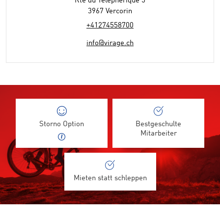
Rte du Téléphérique 5
3967 Vercorin
+41274558700
info@virage.ch
Storno Option
Bestgeschulte
Mitarbeiter
Mieten statt schleppen