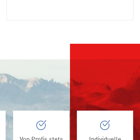
Von Profis stets
Individuelle