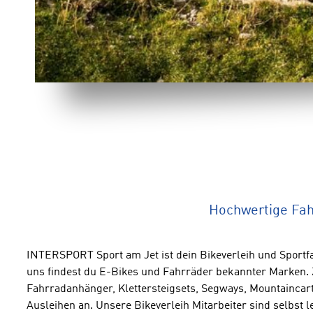
Hochwertige Fah
INTERSPORT Sport am Jet ist dein Bikeverleih und Sportfa
uns findest du E-Bikes und Fahrräder bekannter Marken. Z
Fahrradanhänger, Klettersteigsets, Segways, Mountaincar
Ausleihen an. Unsere Bikeverleih Mitarbeiter sind selbst l