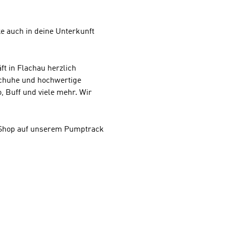
ke auch in deine Unterkunft
t in Flachau herzlich
chuhe und hochwertige
 Buff und viele mehr. Wir
m Shop auf unserem Pumptrack