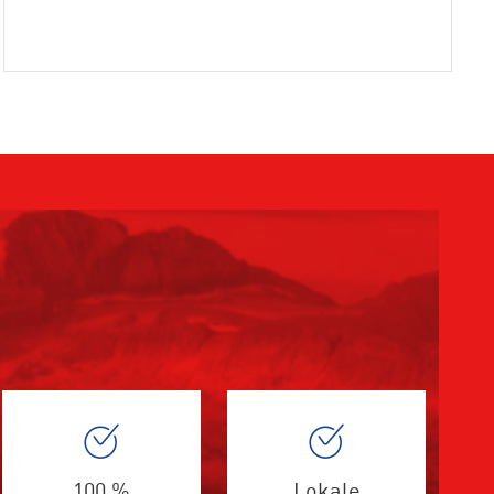
100 %
Lokale