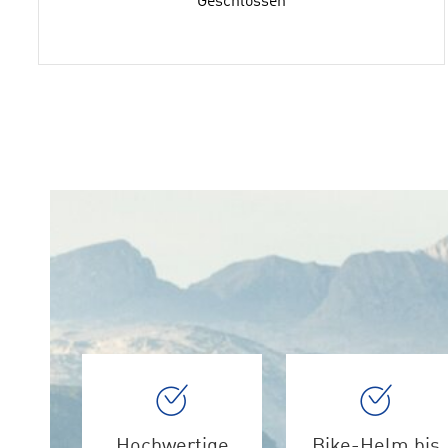
Geschlossen
Hochwertige
Bike-Helm bis