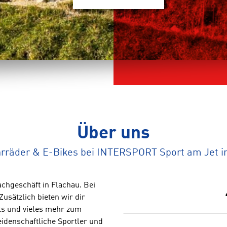
Über uns
rräder & E-Bikes bei INTERSPORT Sport am Jet i
chgeschäft in Flachau. Bei
usätzlich bieten wir dir
ts und vieles mehr zum
eidenschaftliche Sportler und