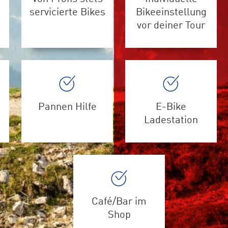
servicierte Bikes
Bikeeinstellung
vor deiner Tour
Pannen Hilfe
E-Bike
Ladestation
Café/Bar im
Shop