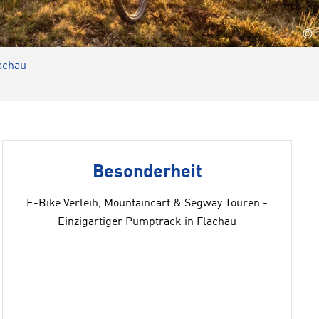
©
achau
Besonderheit
E-Bike Verleih, Mountaincart & Segway Touren -
Einzigartiger Pumptrack in Flachau