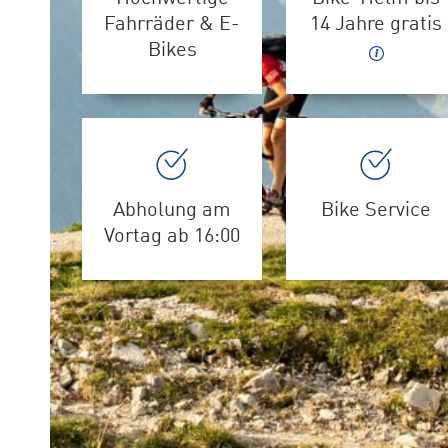
Fahrräder & E-
14 Jahre gratis
Bikes
Abholung am
Bike Service
Vortag ab 16:00