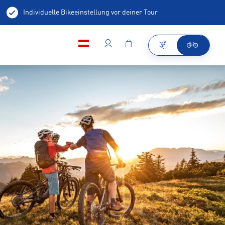
Individuelle Bikeeinstellung vor deiner Tour
annen Hilfe
E-Bike Ladestation
Bikeschule