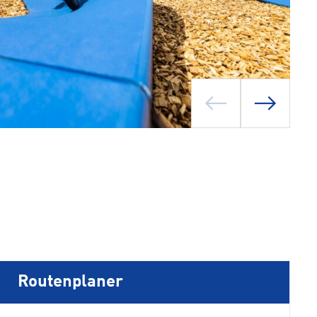
Routenplaner