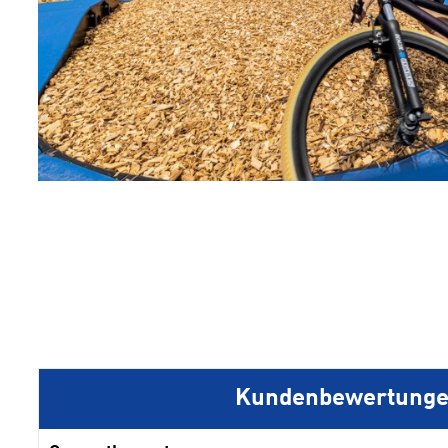
1
2
Kundenbewertung