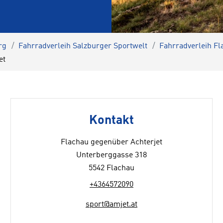
rg
Fahrradverleih Salzburger Sportwelt
Fahrradverleih Fl
et
Kontakt
Flachau gegenüber Achterjet
Unterberggasse 318
5542 Flachau
+4364572090
sport@amjet.at