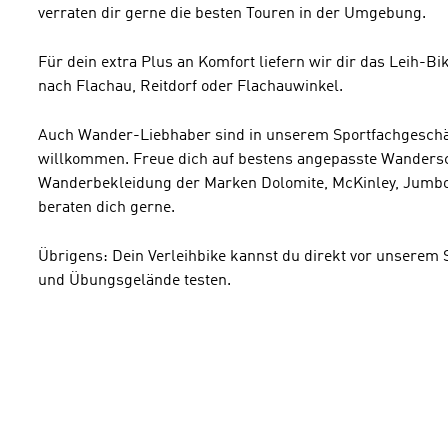
verraten dir gerne die besten Touren in der Umgebung.
Für dein extra Plus an Komfort liefern wir dir das Leih-Bi
nach Flachau, Reitdorf oder Flachauwinkel.
Auch Wander-Liebhaber sind in unserem Sportfachgeschäf
willkommen. Freue dich auf bestens angepasste Wanders
Wanderbekleidung der Marken Dolomite, McKinley, Jumbo,
beraten dich gerne.
Übrigens: Dein Verleihbike kannst du direkt vor unsere
und Übungsgelände testen.