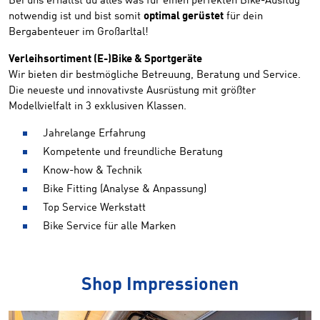
Bei uns erhältst du alles was für einen perfekten Bike-Ausflug
notwendig ist und bist somit
optimal gerüstet
für dein
Bergabenteuer im Großarltal!
Verleihsortiment (E-)Bike & Sportgeräte
Wir bieten dir bestmögliche Betreuung, Beratung und Service.
Die neueste und innovativste Ausrüstung mit größter
Modellvielfalt in 3 exklusiven Klassen.
Jahrelange Erfahrung
Kompetente und freundliche Beratung
Know-how & Technik
Bike Fitting (Analyse & Anpassung)
Top Service Werkstatt
Bike Service für alle Marken
Shop Impressionen