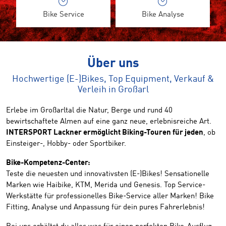
Bike Service
Bike Analyse
Über uns
Hochwertige (E-)Bikes, Top Equipment, Verkauf &
Verleih in Großarl
Erlebe im Großarltal die Natur, Berge und rund 40
bewirtschaftete Almen auf eine ganz neue, erlebnisreiche Art.
INTERSPORT Lackner ermöglicht Biking-Touren für jeden
, ob
Einsteiger-, Hobby- oder Sportbiker.
Bike-Kompetenz-Center:
Teste die neuesten und innovativsten (E-)Bikes! Sensationelle
Marken wie Haibike, KTM, Merida und Genesis. Top Service-
Werkstätte für professionelles Bike-Service aller Marken! Bike
Fitting, Analyse und Anpassung für dein pures Fahrerlebnis!