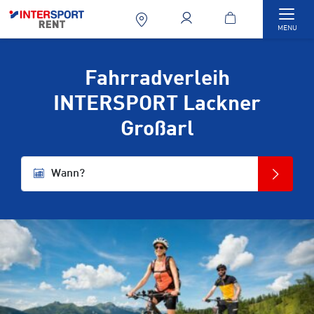
Togg
MENU
Fahrradverleih
INTERSPORT Lackner
Großarl
Wann?