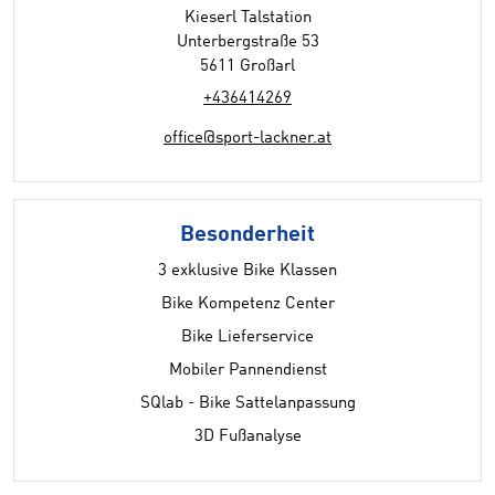
Kieserl Talstation
Unterbergstraße 53
5611 Großarl
+436414269
office@sport-lackner.at
Besonderheit
3 exklusive Bike Klassen
Bike Kompetenz Center
Bike Lieferservice
Mobiler Pannendienst
SQlab - Bike Sattelanpassung
3D Fußanalyse