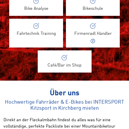
Bike Analyse
Bikeschule
Fahrtechnik Training
Firmenradl Händler
Café/Bar im Shop
Über uns
Hochwertige Fahrräder & E-Bikes bei INTERSPORT
Kitzsport in Kirchberg mieten
Direkt an der Fleckalmbahn findest du alles was für eine
vollständige, perfekte Packliste bei einer Mountainbiketour