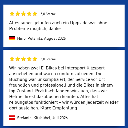
5,0 Sterne
Alles super gelaufen auch ein Upgrade war ohne
Probleme möglich, danke
Nino, Pulsnitz,
August 2026
5,0 Sterne
Wir haben zwei E-Bikes bei Intersport Kitzsport
ausgeliehen und waren rundum zufrieden. Die
Buchung war unkompliziert, der Service vor Ort
freundlich und professionell und die Bikes in einem
top Zustand. Praktisch fanden wir auch, dass wir
Helme direkt dazubuchen konnten. Alles hat
reibungslos funktioniert – wir würden jederzeit wieder
dort ausleihen. Klare Empfehlung!
Stefanie, Kitzbühel,
Juli 2026