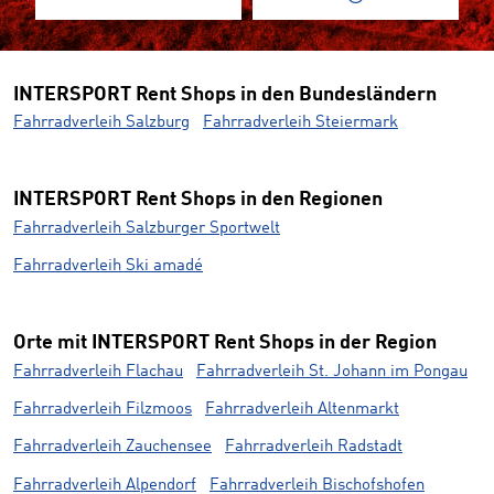
INTERSPORT Rent Shops in den Bundesländern
Fahrradverleih Salzburg
Fahrradverleih Steiermark
INTERSPORT Rent Shops in den Regionen
Fahrradverleih Salzburger Sportwelt
Fahrradverleih Ski amadé
Orte mit INTERSPORT Rent Shops in der Region
Fahrradverleih Flachau
Fahrradverleih St. Johann im Pongau
Fahrradverleih Filzmoos
Fahrradverleih Altenmarkt
Fahrradverleih Zauchensee
Fahrradverleih Radstadt
Fahrradverleih Alpendorf
Fahrradverleih Bischofshofen