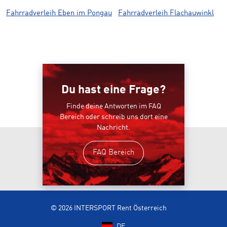
Fahrradverleih Eben im Pongau
Fahrradverleih Flachauwinkl
Du hast eine Frage?
Finde deine Antworten im FAQ
Bereich oder schreib uns dort eine
Nachricht.
FAQ Bereich
© 2026 INTERSPORT Rent Österreich
DE