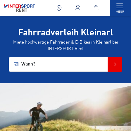
Togg
MENU
Fahrradverleih Kleinarl
Miete hochwertige Fahrräder & E-Bikes in Kleinarl bei
INTERSPORT Rent
Wann?