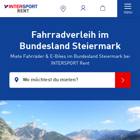
Togg
MENU
Fahrradverleih im
Bundesland Steiermark
Miete Fahrräder & E-Bikes im Bundesland Steiermark bei
INTERSPORT Rent
Wo möchtest du mieten?