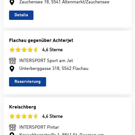
Zauchensee 18, 5541 Altenmarkt/Zauchensee
Details
Flachau gegenüber Achterjet
4,6 Sterne
INTERSPORT Sport am Jet
Unterberggasse 318, 5542 Flachau
Reservierung
Kreischberg
4,6 Sterne
INTERSPORT Pintar