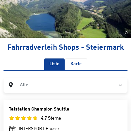
©
Fahrradverleih Shops - Steiermark
Liste
Karte
Ort
Alle
Talstation Champion Shuttle
4,7 Sterne
INTERSPORT Hauser