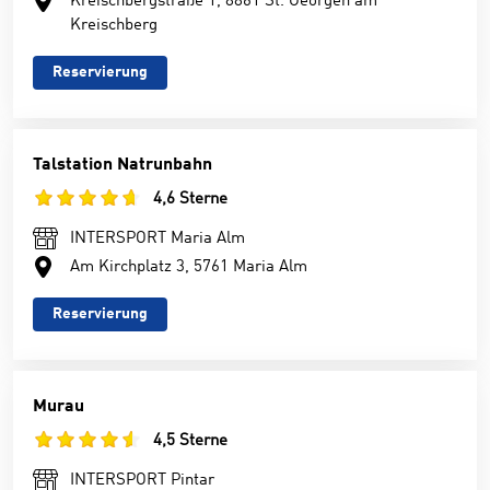
Kreischbergstraße 1, 8861 St. Georgen am
Kreischberg
Reservierung
Talstation Natrunbahn
4,6 Sterne
INTERSPORT Maria Alm
Am Kirchplatz 3, 5761 Maria Alm
Reservierung
Murau
4,5 Sterne
INTERSPORT Pintar