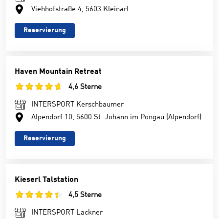
Viehhofstraße 4, 5603 Kleinarl
Reservierung
Haven Mountain Retreat
4,6 Sterne
INTERSPORT Kerschbaumer
Alpendorf 10, 5600 St. Johann im Pongau (Alpendorf)
Reservierung
Kieserl Talstation
4,5 Sterne
INTERSPORT Lackner