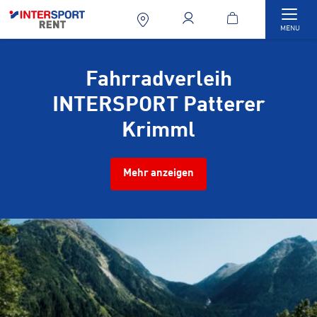
Togg
MENU
Fahrradverleih
INTERSPORT Patterer
Krimml
Mehr anzeigen