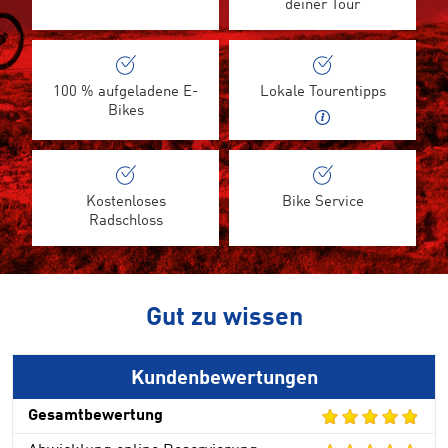
deiner Tour
100 % aufgeladene E-
Lokale Tourentipps
Bikes
Kostenloses
Bike Service
Radschloss
Gut zu wissen
Kundenbewertungen
Gesamtbewertung