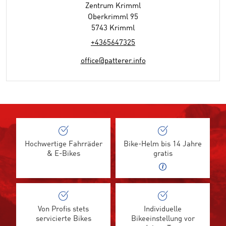
Zentrum Krimml
Oberkrimml 95
5743 Krimml
+4365647325
office@patterer.info
Hochwertige Fahrräder
Bike-Helm bis 14 Jahre
& E-Bikes
gratis
Von Profis stets
Individuelle
servicierte Bikes
Bikeeinstellung vor