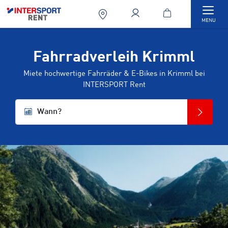
Togg
MENU
Fahrradverleih Krimml
Miete hochwertige Fahrräder & E-Bikes in Krimml bei
INTERSPORT Rent
Wann?