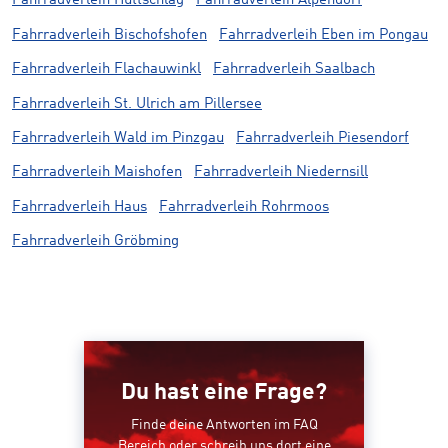
Fahrradverleih Hüttschlag
Fahrradverleih Alpendorf
Fahrradverleih Bischofshofen
Fahrradverleih Eben im Pongau
Fahrradverleih Flachauwinkl
Fahrradverleih Saalbach
Fahrradverleih St. Ulrich am Pillersee
Fahrradverleih Wald im Pinzgau
Fahrradverleih Piesendorf
Fahrradverleih Maishofen
Fahrradverleih Niedernsill
Fahrradverleih Haus
Fahrradverleih Rohrmoos
Fahrradverleih Gröbming
Du hast eine Frage?
Finde deine Antworten im FAQ
Bereich oder schreib uns dort eine