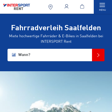
Togg
MENU
Fahrradverleih Saalfelden
Miete hochwertige Fahrräder & E-Bikes in Saalfelden bei
INTERSPORT Rent
Wann?