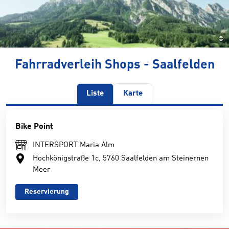
©
Fahrradverleih Shops - Saalfelden
Liste
Karte
Bike Point
INTERSPORT Maria Alm
Hochkönigstraße 1c, 5760 Saalfelden am Steinernen
Meer
Reservierung