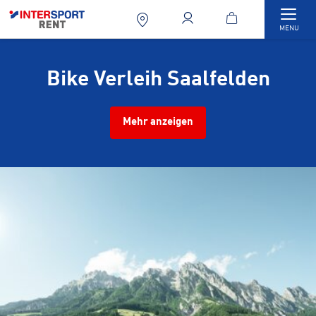
Togg
MENU
Bike Verleih Saalfelden
Mehr anzeigen