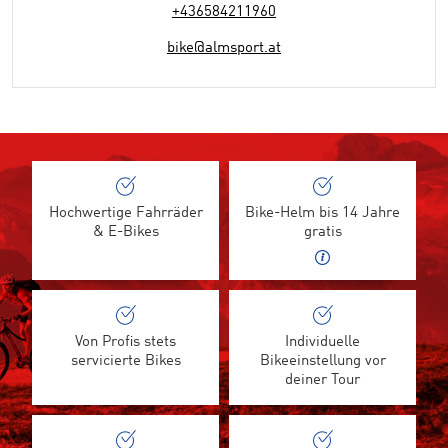
+436584211960
bike@almsport.at
Hochwertige Fahrräder
Bike-Helm bis 14 Jahre
& E-Bikes
gratis
Von Profis stets
Individuelle
servicierte Bikes
Bikeeinstellung vor
deiner Tour