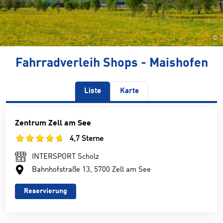
©
Fahrradverleih Shops - Maishofen
Liste
Karte
Zentrum Zell am See
4,7 Sterne
INTERSPORT Scholz
Bahnhofstraße 13, 5700 Zell am See
Reservierung