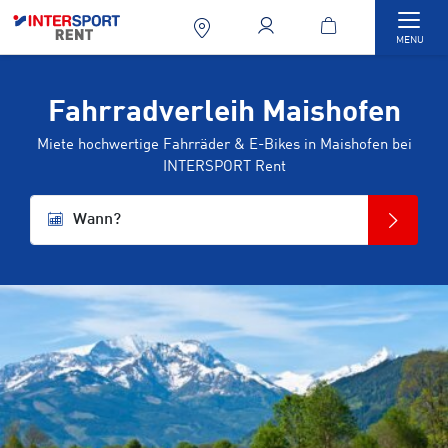
Togg
MENU
Fahrradverleih Maishofen
Miete hochwertige Fahrräder & E-Bikes in Maishofen bei
INTERSPORT Rent
Wann?