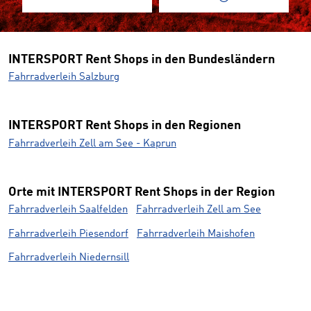
INTERSPORT Rent Shops in den Bundesländern
Fahrradverleih Salzburg
INTERSPORT Rent Shops in den Regionen
Fahrradverleih Zell am See - Kaprun
Orte mit INTERSPORT Rent Shops in der Region
Fahrradverleih Saalfelden
Fahrradverleih Zell am See
Fahrradverleih Piesendorf
Fahrradverleih Maishofen
Fahrradverleih Niedernsill