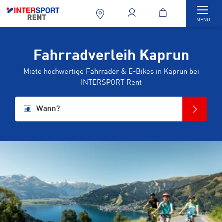
Togg
MENU
Fahrradverleih Kaprun
Miete hochwertige Fahrräder & E-Bikes in Kaprun bei
INTERSPORT Rent
Wann?