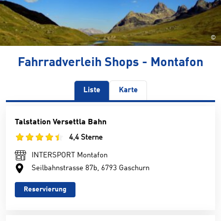
©
Fahrradverleih Shops - Montafon
Liste
Karte
Talstation Versettla Bahn
4,4 Sterne
INTERSPORT Montafon
Seilbahnstrasse 87b, 6793 Gaschurn
Reservierung