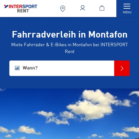
Togg
MENU
Fahrradverleih in Montafon
Miete Fahrräder & E-Bikes in Montafon bei INTERSPORT
Rent
Wann?