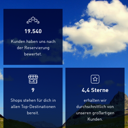
19.540
Kunden haben uns nach
der Reservierung
bewertet.
9
4,4
Sterne
Shops stehen für dich in
erhalten wir
allen Top-Destinationen
durchschnittlich von
bereit.
unseren großartigen
Kunden.