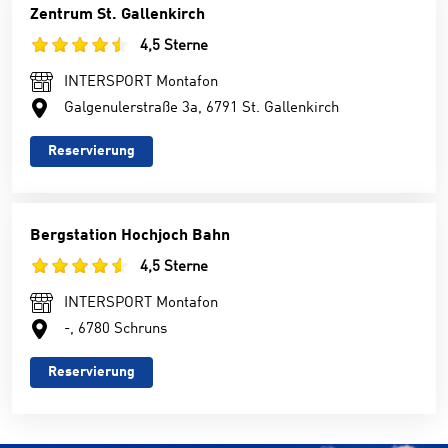
Zentrum St. Gallenkirch
4,5 Sterne
INTERSPORT Montafon
Galgenulerstraße 3a, 6791 St. Gallenkirch
Reservierung
Bergstation Hochjoch Bahn
4,5 Sterne
INTERSPORT Montafon
-, 6780 Schruns
Reservierung