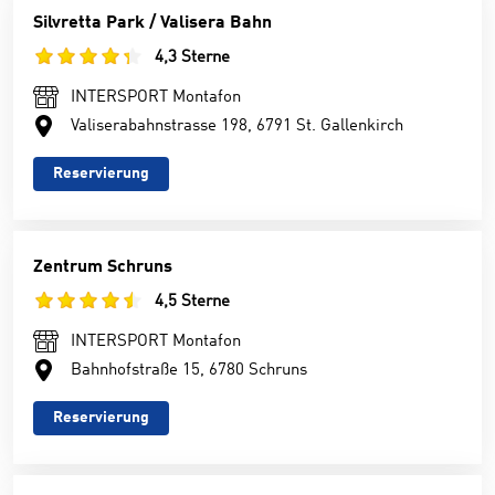
Silvretta Park / Valisera Bahn
4,3 Sterne
INTERSPORT Montafon
Valiserabahnstrasse 198, 6791 St. Gallenkirch
Reservierung
Zentrum Schruns
4,5 Sterne
INTERSPORT Montafon
Bahnhofstraße 15, 6780 Schruns
Reservierung