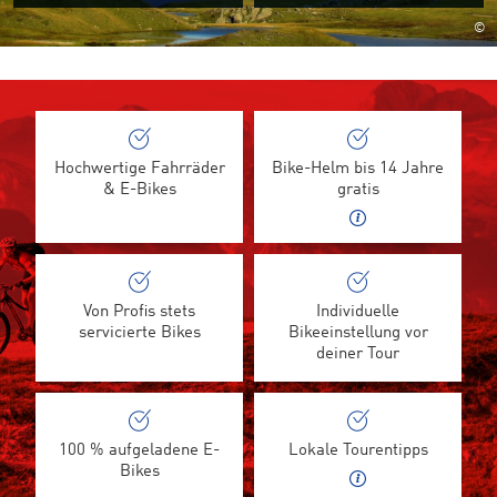
©
Hochwertige Fahrräder
Bike-Helm bis 14 Jahre
& E-Bikes
gratis
Von Profis stets
Individuelle
servicierte Bikes
Bikeeinstellung vor
deiner Tour
100 % aufgeladene E-
Lokale Tourentipps
Bikes