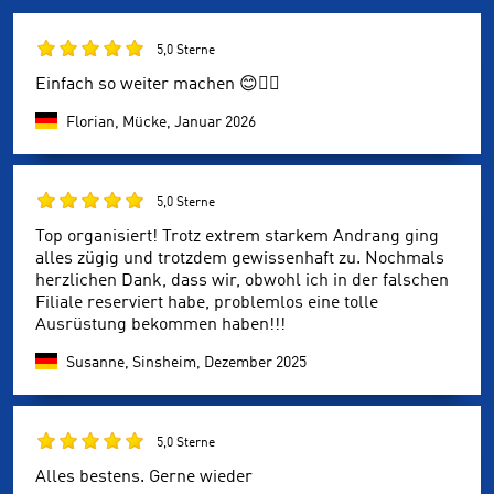
5,0 Sterne
Einfach so weiter machen 😊👌🏼
Florian, Mücke,
Januar 2026
5,0 Sterne
Top organisiert! Trotz extrem starkem Andrang ging
alles zügig und trotzdem gewissenhaft zu. Nochmals
herzlichen Dank, dass wir, obwohl ich in der falschen
Filiale reserviert habe, problemlos eine tolle
Ausrüstung bekommen haben!!!
Susanne, Sinsheim,
Dezember 2025
5,0 Sterne
Alles bestens. Gerne wieder