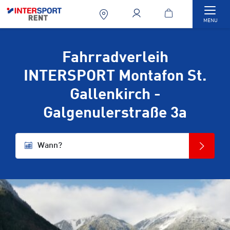
Togg
MENU
Fahrradverleih
INTERSPORT Montafon St.
Gallenkirch -
Galgenulerstraße 3a
Wann?