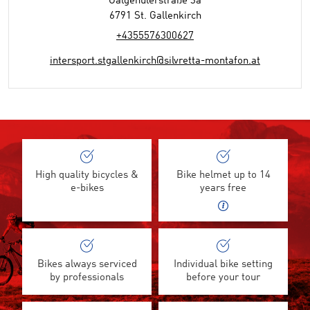
Galgenulerstraße 3a
6791 St. Gallenkirch
+4355576300627
intersport.stgallenkirch@silvretta-montafon.at
High quality bicycles &
Bike helmet up to 14
e-bikes
years free
Bikes always serviced
Individual bike setting
by professionals
before your tour