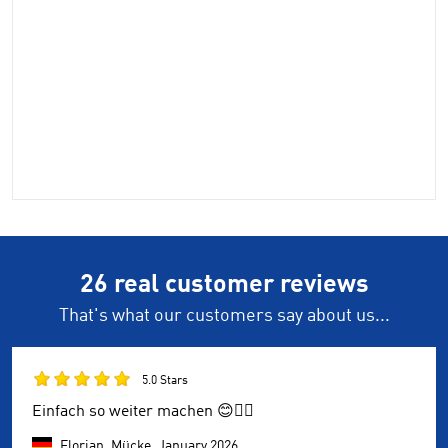
26 real customer reviews
That's what our customers say about us...
5.0 Stars
Einfach so weiter machen 😊👌🏼
Florian, Mücke,
January 2026