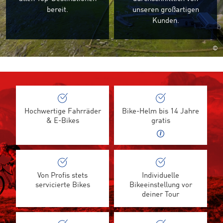
bereit.
unseren großartigen
Kunden.
©
Hochwertige Fahrräder
Bike-Helm bis 14 Jahre
& E-Bikes
gratis
Von Profis stets
Individuelle
servicierte Bikes
Bikeeinstellung vor
deiner Tour