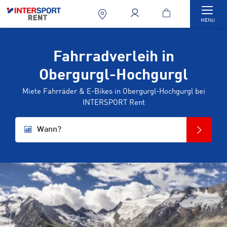
Togg
MENU
Fahrradverleih in
Obergurgl-Hochgurgl
Miete Fahrräder & E-Bikes in Obergurgl-Hochgurgl bei
INTERSPORT Rent
Wann?