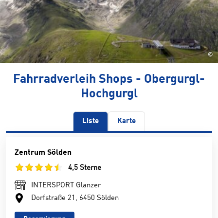
©
Fahrradverleih Shops - Obergurgl-
Hochgurgl
Liste
Karte
Zentrum Sölden
4,5 Sterne
INTERSPORT Glanzer
Dorfstraße 21, 6450 Sölden