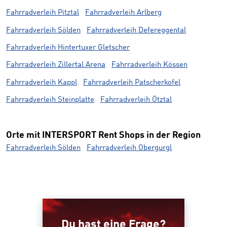
Fahrradverleih Pitztal
Fahrradverleih Arlberg
Fahrradverleih Sölden
Fahrradverleih Defereggental
Fahrradverleih Hintertuxer Gletscher
Fahrradverleih Zillertal Arena
Fahrradverleih Kössen
Fahrradverleih Kappl
Fahrradverleih Patscherkofel
Fahrradverleih Steinplatte
Fahrradverleih Ötztal
Orte mit INTERSPORT Rent Shops in der Region
Fahrradverleih Sölden
Fahrradverleih Obergurgl
Du hast eine Frage?