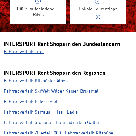
100 % aufgeladene E-
Lokale Tourentipps
Bikes
INTERSPORT Rent Shops in den Bundesländern
Fahrradverleih Tirol
INTERSPORT Rent Shops in den Regionen
Fahrradverleih Kitzbühler Alpen
Fahrradverleih SkiWelt Wilder Kaiser-Brixental
Fahrradverleih Pillerseetal
Fahrradverleih Serfaus - Fiss - Ladis
Fahrradverleih Stubaital
Fahrradverleih Galtür
Fahrradverleih Zillertal 3000
Fahrradverleih Kitzbühel