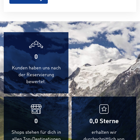
0
Kunden haben uns nach
der Reservierung
bewertet.
0
0,0
Sterne
Shops stehen für dich in
erhalten wir
allen Top-Destinationen
durchschnittlich von