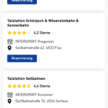
Reservierung
Talstation Schönjoch & Möseralmbahn &
Sonnenbahn
4,2 Sterne
INTERSPORT Pregenzer
Seilbahnstraße 42, 6533 Fiss
Reservierung
Talstation Seilbahnen
4,6 Sterne
INTERSPORT Kirschner
Dorfbahnstraße 76, 6534 Serfaus