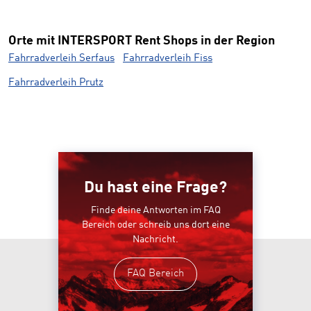
Orte mit INTERSPORT Rent Shops in der Region
Fahrradverleih Serfaus
Fahrradverleih Fiss
Fahrradverleih Prutz
Du hast eine Frage?
Finde deine Antworten im FAQ
Bereich oder schreib uns dort eine
Nachricht.
FAQ Bereich