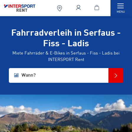
Togg
MENU
Fahrradverleih in Serfaus -
Fiss - Ladis
Miete Fahrräder & E-Bikes in Serfaus - Fiss - Ladis bei
INTERSPORT Rent
Wann?