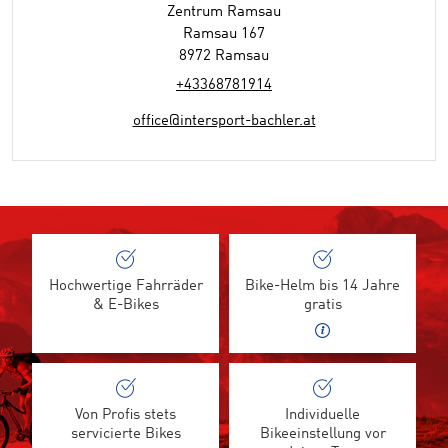
Zentrum Ramsau
Ramsau 167
8972 Ramsau
+43368781914
office@intersport-bachler.at
Hochwertige Fahrräder
Bike-Helm bis 14 Jahre
& E-Bikes
gratis
Von Profis stets
Individuelle
servicierte Bikes
Bikeeinstellung vor