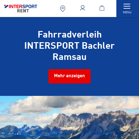
Togg
MENU
Fahrradverleih
INTERSPORT Bachler
Ramsau
Mehr anzeigen