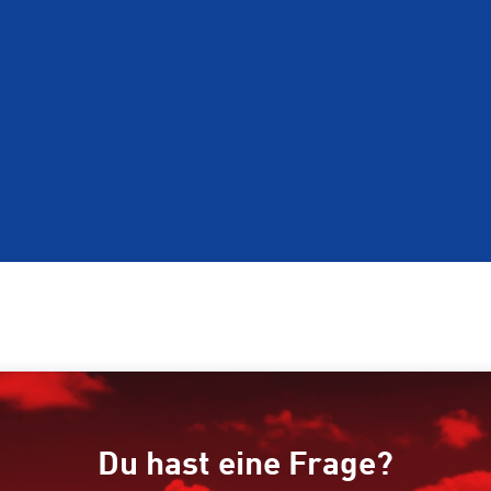
Du hast eine Frage?