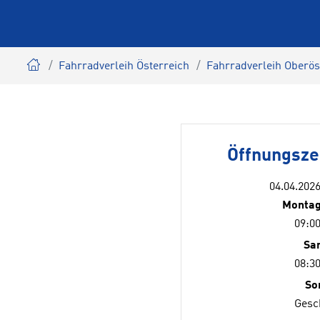
Fahrradverleih Österreich
Fahrradverleih Oberös
Öffnungsz
04.04.2026
Montag
09:00
Sa
08:30
So
Gesc