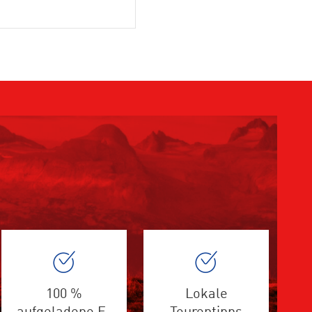
100 %
Lokale