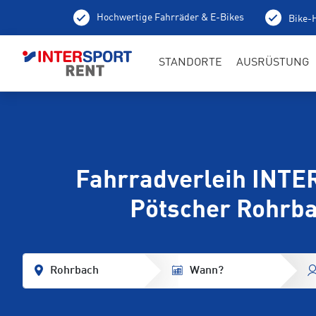
Hochwertige Fahrräder & E-Bikes
Bike-H
STANDORTE
AUSRÜSTUNG
Fahrradverleih INT
Pötscher Rohrb
Rohrbach
Wann?