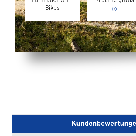
Fahrräder & E-
14 Jahre gratis
Bikes
Kundenbewertung