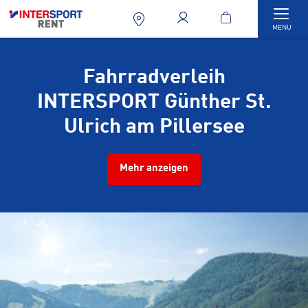
Togg
MENU
Fahrradverleih
INTERSPORT Günther St.
Ulrich am Pillersee
Mehr anzeigen