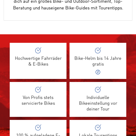
dich auf ein großes Bike- und Outdoor-Sortiment, Top-
Beratung und hauseigene Bike-Guides mit Tourentipps.
Hochwertige Fahrräder
Bike-Helm bis 14 Jahre
& E-Bikes
gratis
Von Profis stets
Individuelle
servicierte Bikes
Bikeeinstellung vor
deiner Tour
100 % aufgeladene E-
Lokale Tourentipps