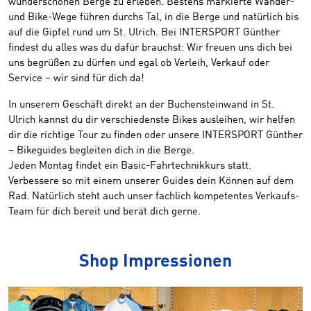
wunderschönen Berge zu erleben. Bestens markierte Wander-
und Bike-Wege führen durchs Tal, in die Berge und natürlich bis
auf die Gipfel rund um St. Ulrich. Bei INTERSPORT Günther
findest du alles was du dafür brauchst: Wir freuen uns dich bei
uns begrüßen zu dürfen und egal ob Verleih, Verkauf oder
Service – wir sind für dich da!
In unserem Geschäft direkt an der Buchensteinwand in St.
Ulrich kannst du dir verschiedenste Bikes ausleihen, wir helfen
dir die richtige Tour zu finden oder unsere INTERSPORT Günther
– Bikeguides begleiten dich in die Berge.
Jeden Montag findet ein Basic-Fahrtechnikkurs statt.
Verbessere so mit einem unserer Guides dein Können auf dem
Rad. Natürlich steht auch unser fachlich kompetentes Verkaufs-
Team für dich bereit und berät dich gerne.
Shop Impressionen