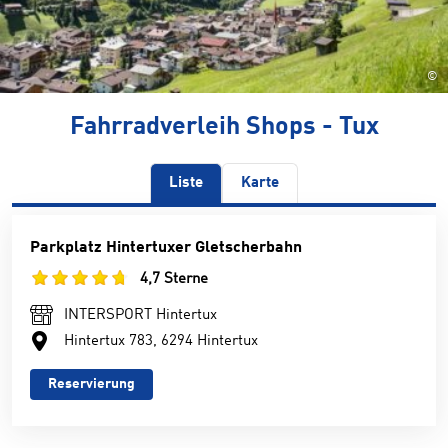
©
Fahrradverleih Shops - Tux
Liste
Karte
Parkplatz Hintertuxer Gletscherbahn
4,7 Sterne
INTERSPORT Hintertux
Hintertux 783, 6294 Hintertux
Reservierung