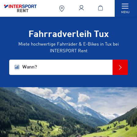
Togg
MENU
Fahrradverleih Tux
Miete hochwertige Fahrräder & E-Bikes in Tux bei
INTERSPORT Rent
Wann?