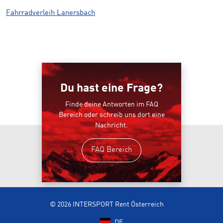
Fahrradverleih Lanersbach
Du hast eine Frage?
Finde deine Antworten im FAQ
Bereich oder schreib uns dort eine
Nachricht.
FAQ Bereich
© 2026 INTERSPORT Rent Österreich
DE