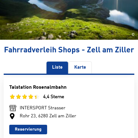
©
Fahrradverleih Shops - Zell am Ziller
Liste
Karte
Talstation Rosenalmbahn
4,4 Sterne
INTERSPORT Strasser
Rohr 23, 6280 Zell am Ziller
Reservierung