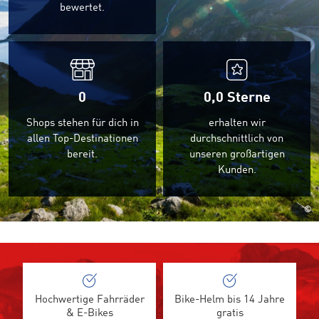
bewertet.
0
0,0
Sterne
Shops stehen für dich in
erhalten wir
allen Top-Destinationen
durchschnittlich von
bereit.
unseren großartigen
Kunden.
©
Hochwertige Fahrräder
Bike-Helm bis 14 Jahre
& E-Bikes
gratis