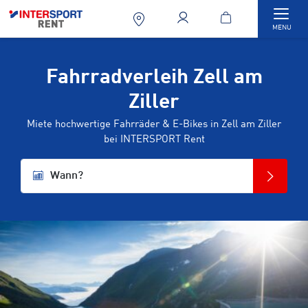
Togg
MENU
Fahrradverleih Zell am
Ziller
Miete hochwertige Fahrräder & E-Bikes in Zell am Ziller
bei INTERSPORT Rent
Wann?