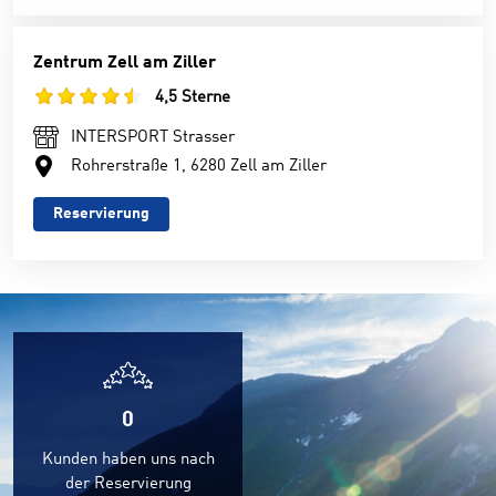
Zentrum Zell am Ziller
4,5 Sterne
INTERSPORT Strasser
Rohrerstraße 1, 6280 Zell am Ziller
Reservierung
0
Kunden haben uns nach
der Reservierung