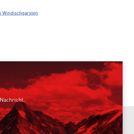
h Windischgarsten
 Nachricht.