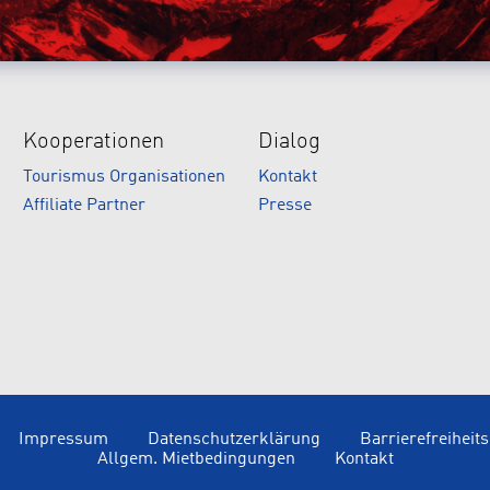
Kooperationen
Dialog
Tourismus Organisationen
Kontakt
Affiliate Partner
Presse
Impressum
Datenschutzerklärung
Barrierefreiheit
Allgem. Mietbedingungen
Kontakt