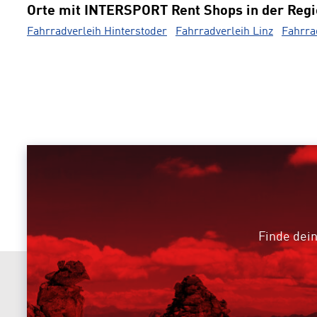
Orte mit INTERSPORT Rent Shops in der Reg
Fahrradverleih Hinterstoder
Fahrradverleih Linz
Fahrra
Finde dein