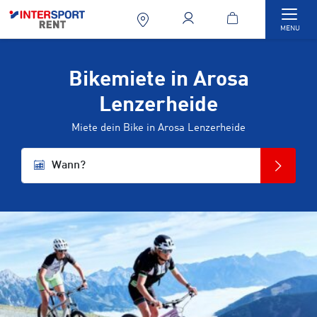
Togg
MENU
Bikemiete in Arosa
Lenzerheide
Miete dein Bike in Arosa Lenzerheide
Wann?