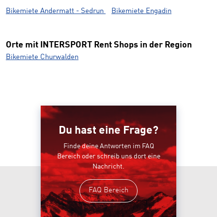
Bikemiete Andermatt - Sedrun
Bikemiete Engadin
Orte mit INTERSPORT Rent Shops in der Region
Bikemiete Churwalden
Du hast eine Frage?
Finde deine Antworten im FAQ
Bereich oder schreib uns dort eine
Nachricht.
FAQ Bereich