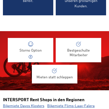
bereit.
unseren großartigen
Kunden.
Storno Option
Bestgeschulte
Mitarbeiter
Mieten statt schleppen
INTERSPORT Rent Shops in den Regionen
Bikemiete Davos Klosters
Bikemiete Flims-Laax-Falera