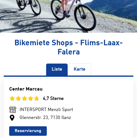
Bikemiete Shops - Flims-Laax-
Falera
Liste
Karte
Center Marcau
4,7 Sterne
INTERSPORT Menzli Sport
Glennerstr. 23, 7130 Ilanz
Reservierung