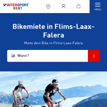
Togg
MENU
Bikemiete in Flims-Laax-
Falera
Miete dein Bike in Flims-Laax-Falera
Wann?