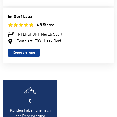
im Dorf Laax
4,8 Sterne
INTERSPORT Menzli Sport
Postplatz, 7031 Laax Dorf
Reservierung
0
Kunden haben uns nach
der Reservierung