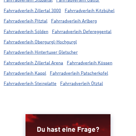
Fahrradverleih Stubaital
Fahrradverleih Galtür
Fahrradverleih Zillertal 3000
Fahrradverleih Kitzbühel
Fahrradverleih Pitztal
Fahrradverleih Arlberg
Fahrradverleih Sölden
Fahrradverleih Defereggental
Fahrradverleih Obergurgl-Hochgurgl
Fahrradverleih Hintertuxer Gletscher
Fahrradverleih Zillertal Arena
Fahrradverleih Kössen
Fahrradverleih Kappl
Fahrradverleih Patscherkofel
Fahrradverleih Steinplatte
Fahrradverleih Ötztal
Du hast eine Frage?