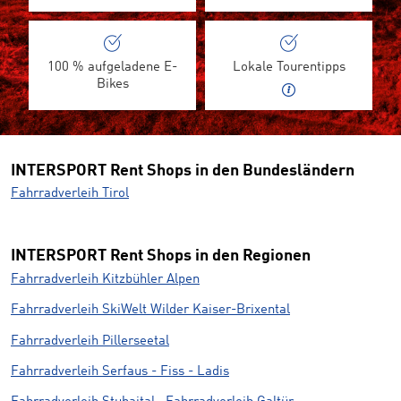
100 % aufgeladene E-
Lokale Tourentipps
Bikes
INTERSPORT Rent Shops in den Bundesländern
Fahrradverleih Tirol
INTERSPORT Rent Shops in den Regionen
Fahrradverleih Kitzbühler Alpen
Fahrradverleih SkiWelt Wilder Kaiser-Brixental
Fahrradverleih Pillerseetal
Fahrradverleih Serfaus - Fiss - Ladis