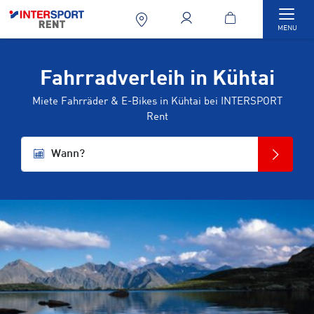
Togg
MENU
Fahrradverleih in Kühtai
Miete Fahrräder & E-Bikes in Kühtai bei INTERSPORT
Rent
Wann?