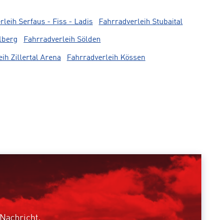
leih Serfaus - Fiss - Ladis
Fahrradverleih Stubaital
lberg
Fahrradverleih Sölden
ih Zillertal Arena
Fahrradverleih Kössen
 Nachricht.