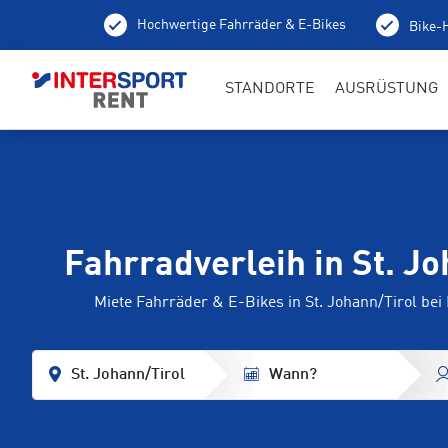
Hochwertige Fahrräder & E-Bikes
Bike-H
STANDORTE
AUSRÜSTUNG
Fahrradverleih in St. Jo
Miete Fahrräder & E-Bikes in St. Johann/Tirol b
St. Johann/Tirol
Wann?