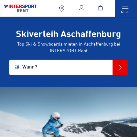
Togg
MENU
Skiverleih Aschaffenburg
Top Ski & Snowboards mieten in Aschaffenburg bei
INTERSPORT Rent
Wann?