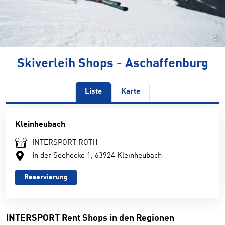
©
Skiverleih Shops - Aschaffenburg
Liste
Karte
Kleinheubach
INTERSPORT ROTH
In der Seehecke 1, 63924 Kleinheubach
Reservierung
INTERSPORT Rent Shops in den Regionen