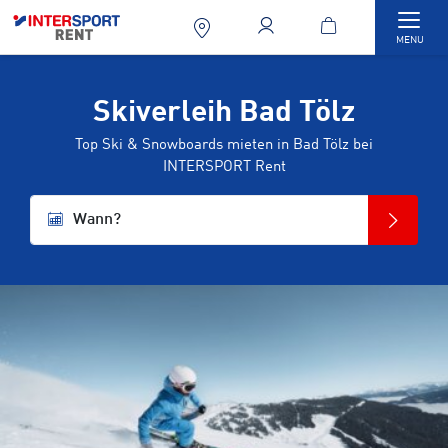
Togg
MENU
Skiverleih Bad Tölz
Top Ski & Snowboards mieten in Bad Tölz bei
INTERSPORT Rent
Wann?