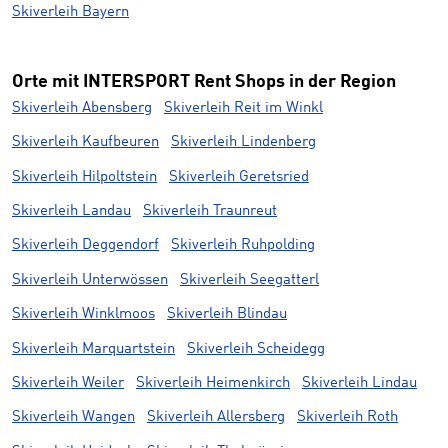
Skiverleih Bayern
Orte mit INTERSPORT Rent Shops in der Region
Skiverleih Abensberg
Skiverleih Reit im Winkl
Skiverleih Kaufbeuren
Skiverleih Lindenberg
Skiverleih Hilpoltstein
Skiverleih Geretsried
Skiverleih Landau
Skiverleih Traunreut
Skiverleih Deggendorf
Skiverleih Ruhpolding
Skiverleih Unterwössen
Skiverleih Seegatterl
Skiverleih Winklmoos
Skiverleih Blindau
Skiverleih Marquartstein
Skiverleih Scheidegg
Skiverleih Weiler
Skiverleih Heimenkirch
Skiverleih Lindau
Skiverleih Wangen
Skiverleih Allersberg
Skiverleih Roth