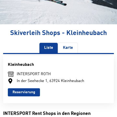
©
Skiverleih Shops - Kleinheubach
Liste
Karte
Kleinheubach
INTERSPORT ROTH
In der Seehecke 1, 63924 Kleinheubach
Reservierung
INTERSPORT Rent Shops in den Regionen