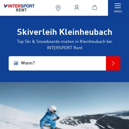
Togg
MENU
Skiverleih Kleinheubach
Top Ski & Snowboards mieten in Kleinheubach bei
INTERSPORT Rent
Wann?