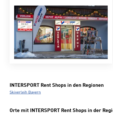
INTERSPORT Rent Shops in den Regionen
Skiverleih Bayern
Orte mit INTERSPORT Rent Shops in der Reg