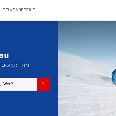
DEINE VORTEILE
dau
INTERSPORT Rent
Wer?