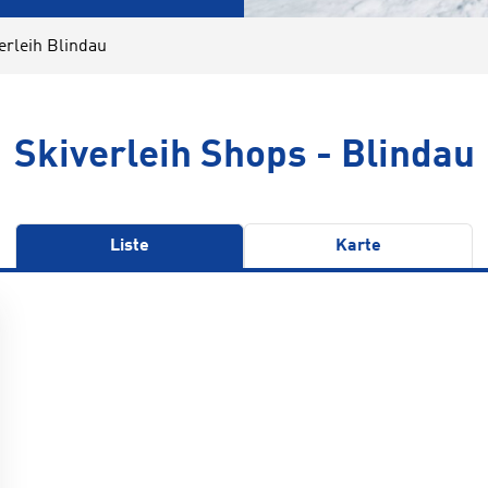
erleih Blindau
Skiverleih Shops - Blindau
Liste
Karte