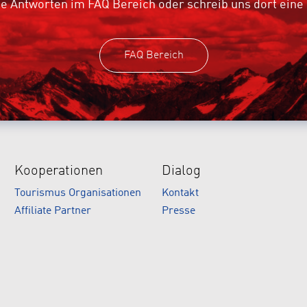
e Antworten im FAQ Bereich oder schreib uns dort eine
FAQ Bereich
Kooperationen
Dialog
Tourismus Organisationen
Kontakt
Affiliate Partner
Presse