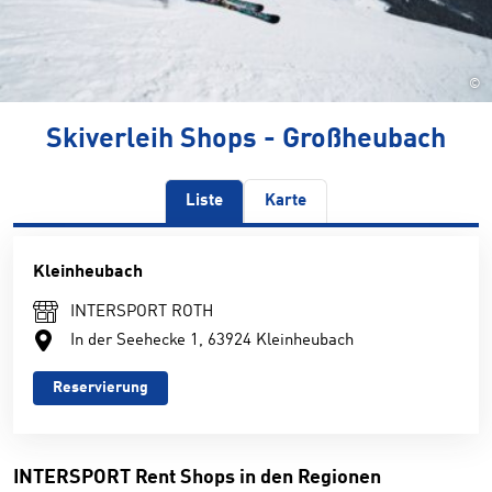
©
Skiverleih Shops - Großheubach
Liste
Karte
Kleinheubach
INTERSPORT ROTH
In der Seehecke 1, 63924 Kleinheubach
Reservierung
INTERSPORT Rent Shops in den Regionen