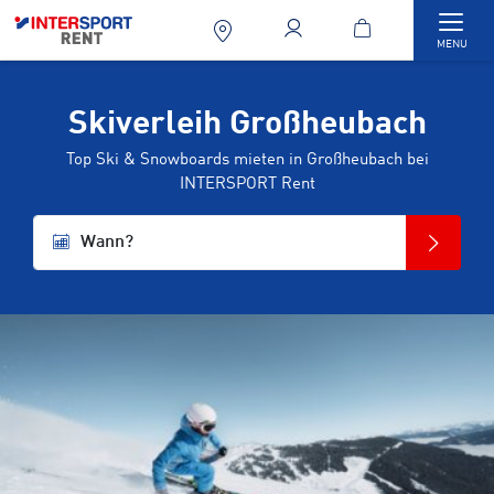
Togg
MENU
Skiverleih Großheubach
Top Ski & Snowboards mieten in Großheubach bei
INTERSPORT Rent
Wann?