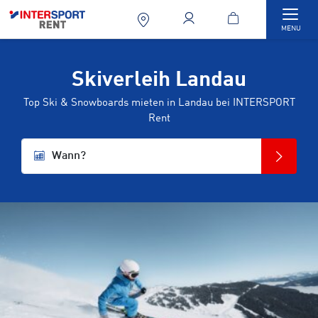
Togg
MENU
Skiverleih Landau
Top Ski & Snowboards mieten in Landau bei INTERSPORT
Rent
Wann?