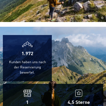
©
1.972
Kunden haben uns nach
der Reservierung
bewertet.
1
4,5
Sterne