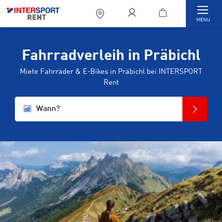
Togg
MENU
Fahrradverleih in Präbichl
Miete Fahrräder & E-Bikes in Präbichl bei INTERSPORT
Rent
Wann?