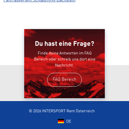
Fahrradverleih Schladming-Dachstein
Du hast eine Frage?
Finde deine Antworten im FAQ
Bereich oder schreib uns dort eine
Nachricht.
FAQ Bereich
© 2026 INTERSPORT Rent Österreich
DE