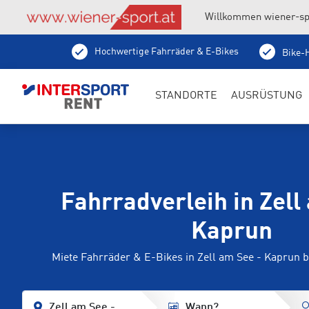
Willkommen wiener-sp
Hochwertige Fahrräder & E-Bikes
Bike-H
STANDORTE
AUSRÜSTUNG
Fahrradverleih in Zell
Kaprun
Miete Fahrräder & E-Bikes in Zell am See - Kaprun
Zell am See - Kaprun
Wann?