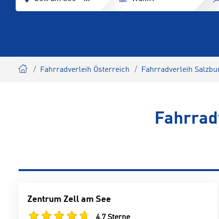
Fahrradverleih Österreich
Fahrradverleih Salzbu
Fahrrad
Zentrum Zell am See
4,7 Sterne