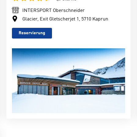
INTERSPORT Oberschneider
Glacier, Exit Gletscherjet 1, 5710 Kaprun
Reservierung