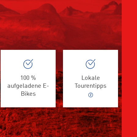
100 %
Lokale
aufgeladene E-
Tourentipps
Bikes