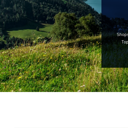
Shops
Top