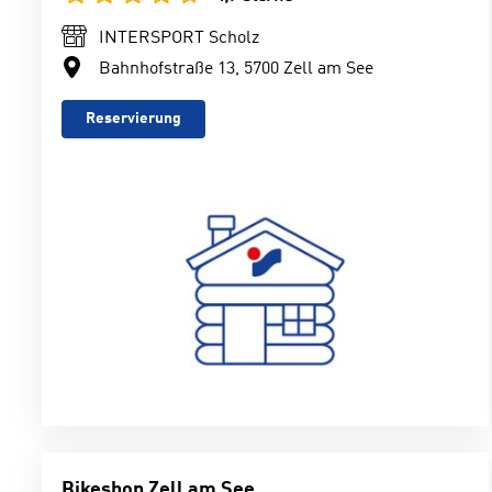
INTERSPORT Scholz
Bahnhofstraße 13, 5700 Zell am See
Reservierung
Bikeshop Zell am See