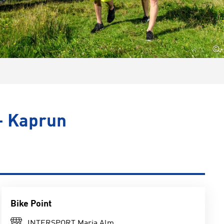
©
- Kaprun
Bike Point
INTERSPORT Maria Alm