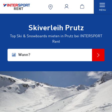
Togg
MENU
Skiverleih Prutz
Top Ski & Snowboards mieten in Prutz bei INTERSPORT
Rent
Wann?