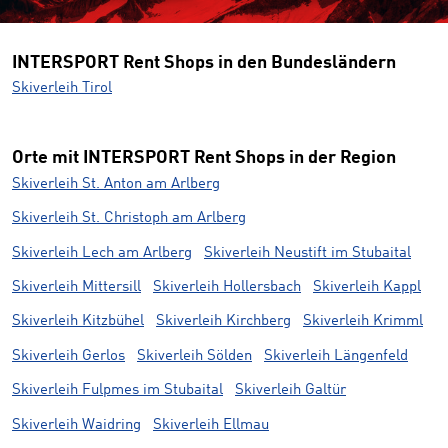
INTERSPORT Rent Shops in den Bundesländern
Skiverleih Tirol
Orte mit INTERSPORT Rent Shops in der Region
Skiverleih St. Anton am Arlberg
Skiverleih St. Christoph am Arlberg
Skiverleih Lech am Arlberg
Skiverleih Neustift im Stubaital
Skiverleih Mittersill
Skiverleih Hollersbach
Skiverleih Kappl
Skiverleih Kitzbühel
Skiverleih Kirchberg
Skiverleih Krimml
Skiverleih Gerlos
Skiverleih Sölden
Skiverleih Längenfeld
Skiverleih Fulpmes im Stubaital
Skiverleih Galtür
Skiverleih Waidring
Skiverleih Ellmau