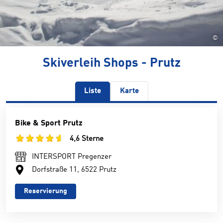
©
Skiverleih Shops - Prutz
Liste
Karte
Bike & Sport Prutz
4,6 Sterne
INTERSPORT Pregenzer
Dorfstraße 11, 6522 Prutz
Reservierung