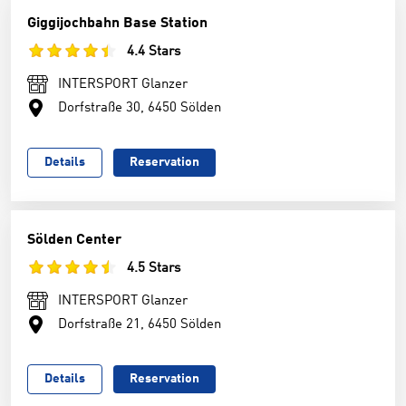
Giggijochbahn Base Station
4.4 Stars
INTERSPORT Glanzer
Dorfstraße 30, 6450 Sölden
Details
Reservation
Sölden Center
4.5 Stars
INTERSPORT Glanzer
Dorfstraße 21, 6450 Sölden
Details
Reservation