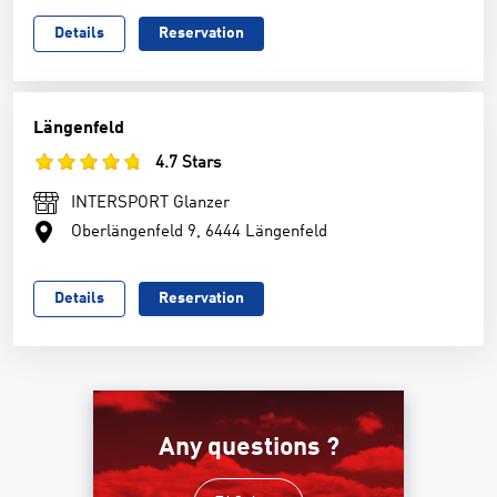
Details
Reservation
Längenfeld
4.7 Stars
INTERSPORT Glanzer
Oberlängenfeld 9, 6444 Längenfeld
Details
Reservation
Any questions ?