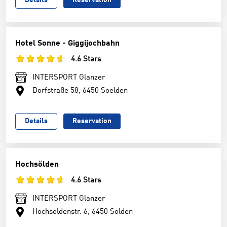
Details
Reservation
Hotel Sonne - Giggijochbahn
4.6 Stars
INTERSPORT Glanzer
Dorfstraße 58, 6450 Soelden
Details
Reservation
Hochsölden
4.6 Stars
INTERSPORT Glanzer
Hochsöldenstr. 6, 6450 Sölden