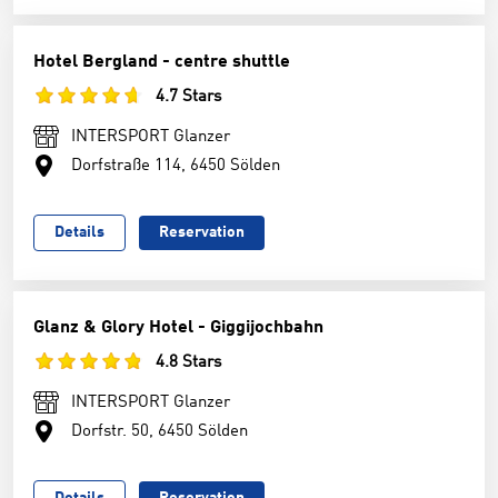
Hotel Bergland - centre shuttle
4.7 Stars
INTERSPORT Glanzer
Dorfstraße 114, 6450 Sölden
Details
Reservation
Glanz & Glory Hotel - Giggijochbahn
4.8 Stars
INTERSPORT Glanzer
Dorfstr. 50, 6450 Sölden