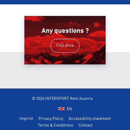
Any questions ?
FAQ Area
© 2026 INTERSPORT Rent Austria
EN
Imprint
Privacy Policy
Accessibility statement
Terms & Conditions
Contact