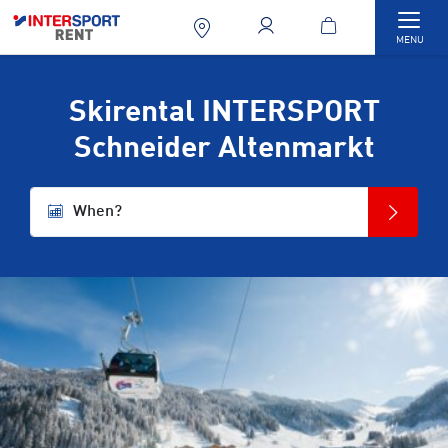
Togg
MENU
Skirental INTERSPORT
Schneider Altenmarkt
When?