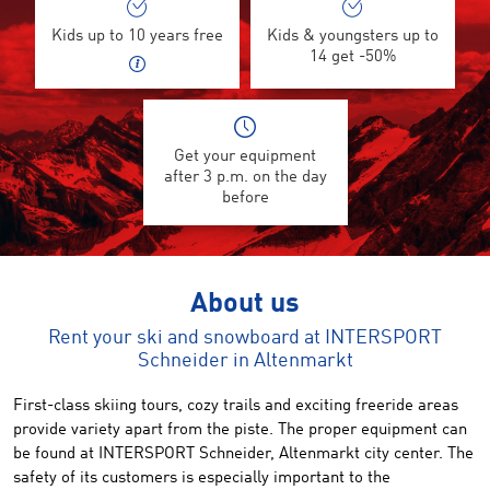
Kids up to 10 years free
Kids & youngsters up to
14 get -50%
Get your equipment
after 3 p.m. on the day
before
About us
Rent your ski and snowboard at INTERSPORT
Schneider in Altenmarkt
First-class
skiing
tours,
cozy
trails
and
exciting
freeride areas
provide variety
apart from the piste.
The proper equipment
can
be found
at INTERSPORT
Schneider
,
Altenmarkt city center
.
The
safety of its
customers
is
especially important to the