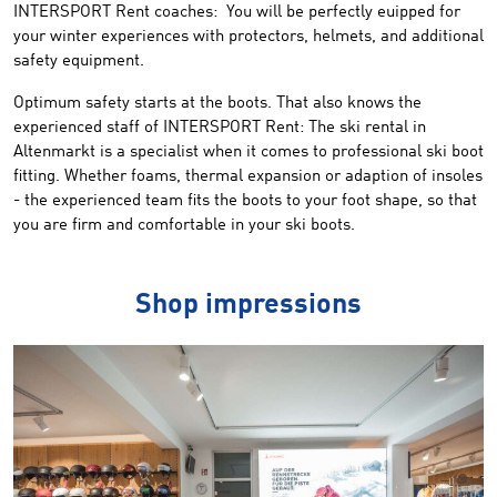
INTERSPORT Rent
coaches:
You will be perfectly euipped for
your winter experiences
with
protectors
, helmets, and
additional
safety
equipment
.
Optimum safety
starts at the
boots
.
That also knows the
experienced
staff of
INTERSPORT Rent
:
The
ski rental in
Altenmarkt
is a specialist
when
it comes to professional
ski boot
fitting.
Whether
foams
,
thermal
expansion or
adaption of insoles
-
the
experienced
team
fits
the
boots
to your
foot shape
, so that
you
are
firm and comfortable
in
your ski boots
.
Shop impressions