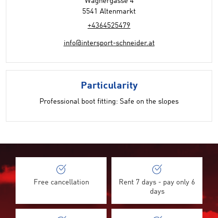
Wagnergasse 4
5541 Altenmarkt
+4364525479
info@intersport-schneider.at
Particularity
Professional boot fitting: Safe on the slopes
Free cancellation
Rent 7 days - pay only 6
days