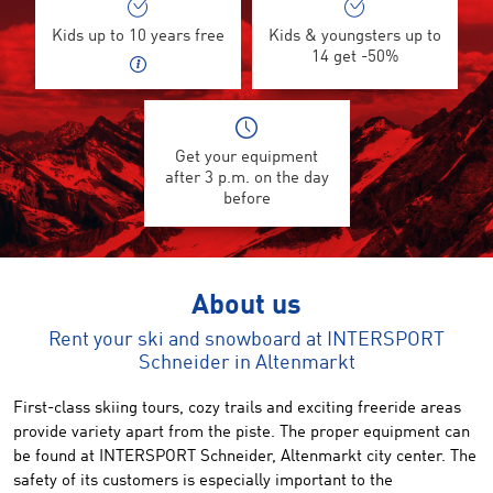
Kids up to 10 years free
Kids & youngsters up to
14 get -50%
Get your equipment
after 3 p.m. on the day
before
About us
Rent your ski and snowboard at INTERSPORT
Schneider in Altenmarkt
First-class
skiing
tours,
cozy
trails
and
exciting
freeride areas
provide variety
apart from the piste.
The proper equipment
can
be found
at INTERSPORT
Schneider
,
Altenmarkt city center
.
The
safety of its
customers
is
especially important to the