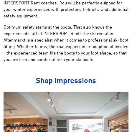
INTERSPORT Rent
coaches:
You will be perfectly euipped for
your winter experiences
with
protectors
, helmets, and
additional
safety
equipment
.
Optimum safety
starts at the
boots
.
That also knows the
experienced
staff of
INTERSPORT Rent
:
The
ski rental in
Altenmarkt
is a specialist
when
it comes to professional
ski boot
fitting.
Whether
foams
,
thermal
expansion or
adaption of insoles
-
the
experienced
team
fits
the
boots
to your
foot shape
, so that
you
are
firm and comfortable
in
your ski boots
.
Shop impressions