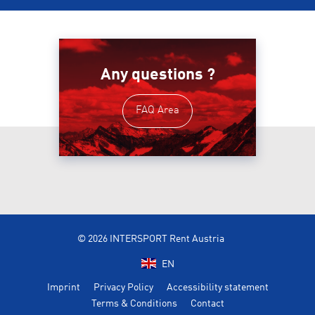
Any questions ?
FAQ Area
© 2026 INTERSPORT Rent Austria
EN
Imprint
Privacy Policy
Accessibility statement
Terms & Conditions
Contact