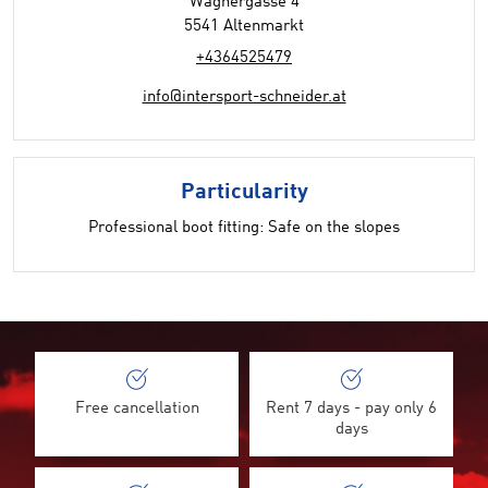
Wagnergasse 4
5541 Altenmarkt
+4364525479
info@intersport-schneider.at
Particularity
Professional boot fitting: Safe on the slopes
Free cancellation
Rent 7 days - pay only 6
days