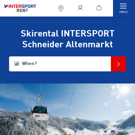
Togg
MENU
Skirental INTERSPORT
Schneider Altenmarkt
When?