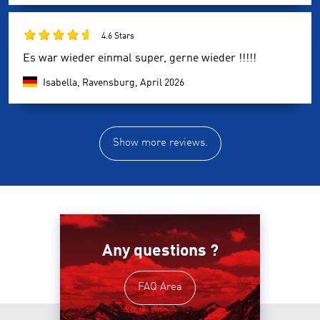
4.6 Stars
Es war wieder einmal super, gerne wieder !!!!!
Isabella, Ravensburg,
April 2026
Show more reviews.
Any questions ?
FAQ Area