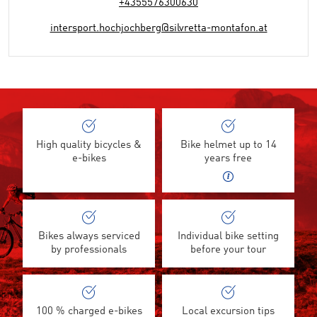
+4355576300630
intersport.hochjochberg@silvretta-montafon.at
High quality bicycles &
Bike helmet up to 14
e-bikes
years free
Bikes always serviced
Individual bike setting
by professionals
before your tour
100 % charged e-bikes
Local excursion tips