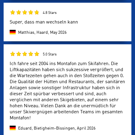
4.8 Stars
Super, dass man wechseln kann
Matthias, Haard,
May 2026
5.0 Stars
Ich fahre seit 2004 ins Montafon zum Skifahren. Die
Liftkapazitäten haben sich sukzessive vergrößert, und
die Wartezeiten gehen auch in den Stoßzeiten gegen 0.
Die Qualität der Hütten und Restaurants, der sanitären
Anlagen sowie sonstiger Infrastruktur haben sich in
dieser Zeit spürbar verbessert und sind, auch
verglichen mit anderen Skigebieten, auf einem sehr
hohen Niveau. Vielen Dank an die unermüdlich für
unser Skivergnügen arbeitenden Teams im gesamten
Montafon!
Eduard, Bietigheim-Bissingen,
April 2026