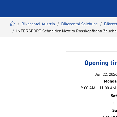
Bikerental Austria
Bikerental Salzburg
Bikere
INTERSPORT Schneider Next to Rosskopfbahn Zauche
Opening t
Jun 22, 2026
Monday
9:00 AM - 11:00 AM
Sa
c
Su