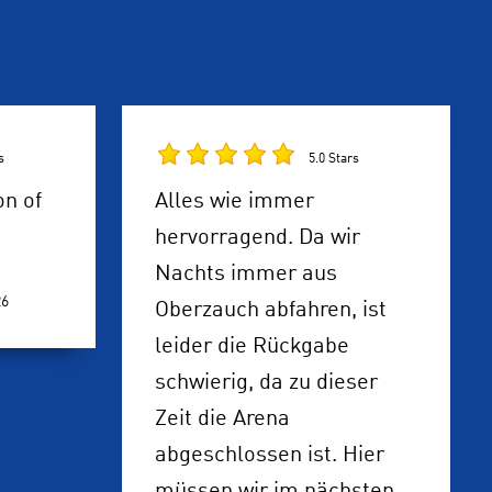
s
5.0 Stars
on of
Alles wie immer
hervorragend. Da wir
Nachts immer aus
26
Oberzauch abfahren, ist
leider die Rückgabe
schwierig, da zu dieser
Zeit die Arena
abgeschlossen ist. Hier