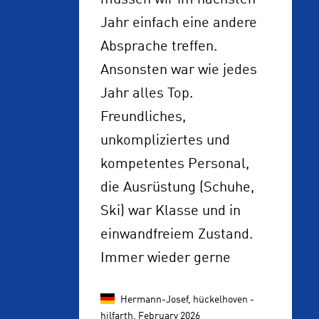
müssen wir im nächsten
Jahr einfach eine andere
Absprache treffen.
Ansonsten war wie jedes
Jahr alles Top.
Freundliches,
unkompliziertes und
kompetentes Personal,
die Ausrüstung (Schuhe,
Ski) war Klasse und in
einwandfreiem Zustand.
Immer wieder gerne
Hermann-Josef, hückelhoven -
hilfarth,
February 2026