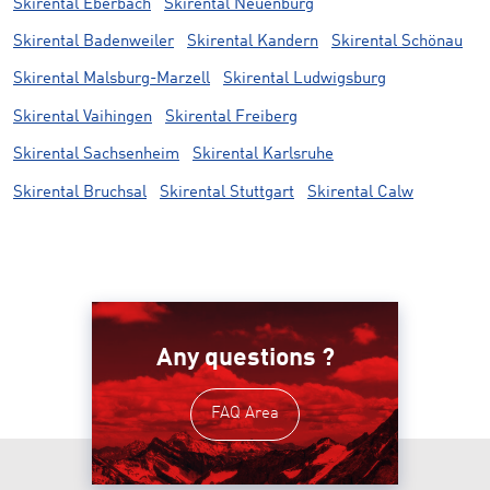
Skirental Eberbach
Skirental Neuenburg
Skirental Badenweiler
Skirental Kandern
Skirental Schönau
Skirental Malsburg-Marzell
Skirental Ludwigsburg
Skirental Vaihingen
Skirental Freiberg
Skirental Sachsenheim
Skirental Karlsruhe
Skirental Bruchsal
Skirental Stuttgart
Skirental Calw
Any questions ?
FAQ Area