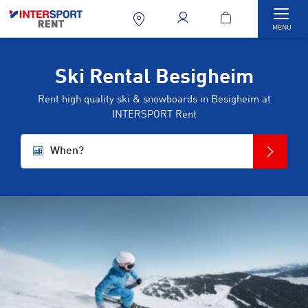
Togg
MENU
Ski Rental Besigheim
Rent high quality ski & snowboards in Besigheim at
INTERSPORT Rent
When?