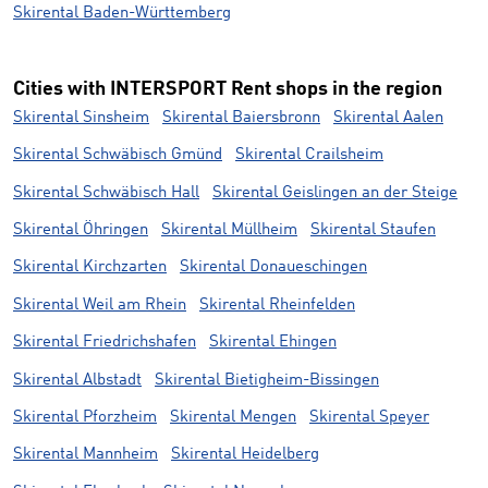
Skirental Baden-Württemberg
Cities with INTERSPORT Rent shops in the region
Skirental Sinsheim
Skirental Baiersbronn
Skirental Aalen
Skirental Schwäbisch Gmünd
Skirental Crailsheim
Skirental Schwäbisch Hall
Skirental Geislingen an der Steige
Skirental Öhringen
Skirental Müllheim
Skirental Staufen
Skirental Kirchzarten
Skirental Donaueschingen
Skirental Weil am Rhein
Skirental Rheinfelden
Skirental Friedrichshafen
Skirental Ehingen
Skirental Albstadt
Skirental Bietigheim-Bissingen
Skirental Pforzheim
Skirental Mengen
Skirental Speyer
Skirental Mannheim
Skirental Heidelberg