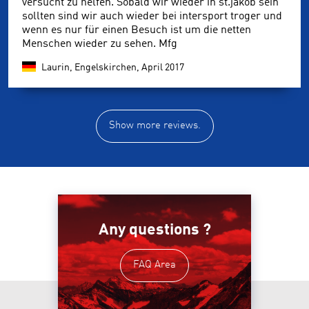
versucht zu helfen. Sobald wir wieder in st.jakob sein
sollten sind wir auch wieder bei intersport troger und
wenn es nur für einen Besuch ist um die netten
Menschen wieder zu sehen. Mfg
Laurin, Engelskirchen,
April 2017
Show more reviews.
Any questions ?
FAQ Area