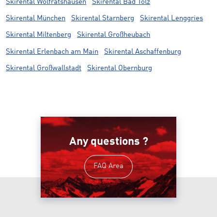
Skirental Wolfratshausen
Skirental Bad Tölz
Skirental München
Skirental Starnberg
Skirental Lenggries
Skirental Miltenberg
Skirental Großheubach
Skirental Erlenbach am Main
Skirental Aschaffenburg
Skirental Großwallstadt
Skirental Obernburg
Any questions ?
FAQ Area