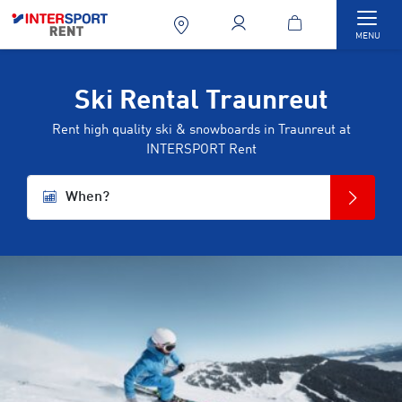
Togg
MENU
Ski Rental Traunreut
Rent high quality ski & snowboards in Traunreut at
INTERSPORT Rent
When?